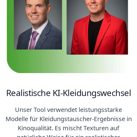
Realistische KI-Kleidungswechsel
Unser Tool verwendet leistungsstarke
Modelle für Kleidungstauscher-Ergebnisse in
Kinoqualität. Es mischt Texturen auf