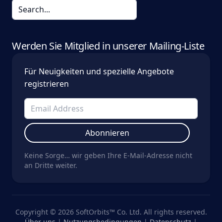
Werden Sie Mitglied in unserer Mailing-Liste
Für Neuigkeiten und spezielle Angebote
registrieren
Abonnieren
Keine Sorge… wir geben Ihre E-Mail-Adresse nicht
an Dritte weiter.
Copyright © 2026 SoftOrbits™ Co. Ltd. All rights reserved.
Über uns
|
Nutzungsbedingungen
|
Datenschutz
|