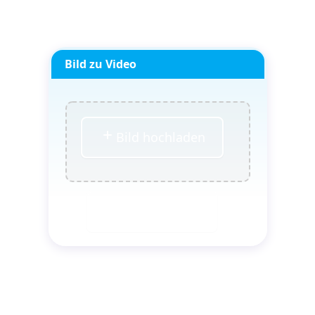
Bild zu Video
Bild hochladen
Jetzt generieren