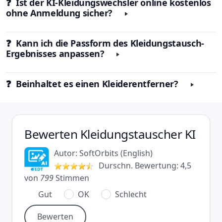
❓ Ist der
KI-Kleidungswechsler
online kostenlos
ohne Anmeldung sicher?
❓ Kann ich die Passform des Kleidungstausch-
Ergebnisses anpassen?
❓ Beinhaltet es einen Kleiderentferner?
Bewerten
Kleidungstauscher KI
Autor:
SoftOrbits
(
English
)
Durschn. Bewertung:
4,5
von
799
Stimmen
Gut
OK
Schlecht