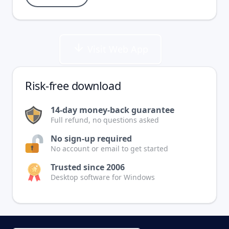
Visit Web App
Risk-free download
14-day money-back guarantee
Full refund, no questions asked
No sign-up required
No account or email to get started
Trusted since 2006
Desktop software for Windows