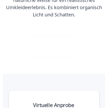
natürliche Weise für ein realistisches
Umkleideerlebnis. Es kombiniert organisch
Licht und Schatten.
Bild hochladen
Visit Web App
Virtuelle Anprobe