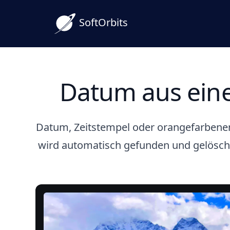
SoftOrbits
Datum aus eine
Datum, Zeitstempel oder orangefarbenen 
wird automatisch gefunden und gelöscht