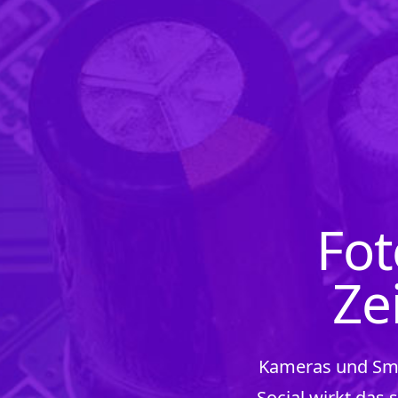
Fot
Ze
Kameras und Sma
Social wirkt das