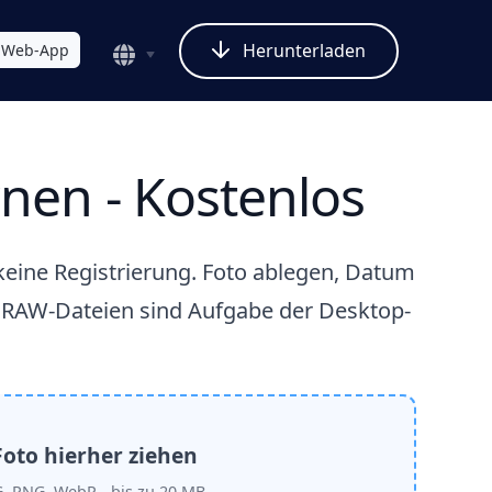
Herunterladen
Web-App
nen - Kostenlos
keine Registrierung. Foto ablegen, Datum
d RAW-Dateien sind Aufgabe der Desktop-
Foto hierher ziehen
G, PNG, WebP - bis zu 20 MB.