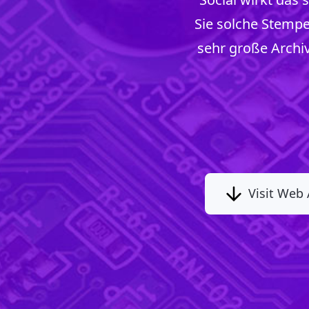
Sie solche Stempe
sehr große Archiv
Visit Web