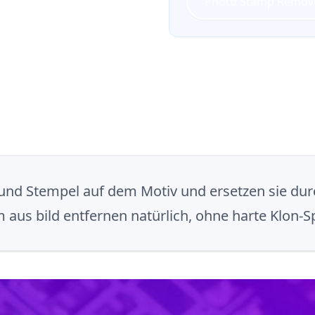
Photo Stamp Remove
 und Stempel auf dem Motiv und ersetzen sie du
 aus bild entfernen natürlich, ohne harte Klon-S