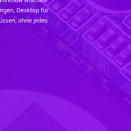
engen, Desktop für
müssen, ohne jedes