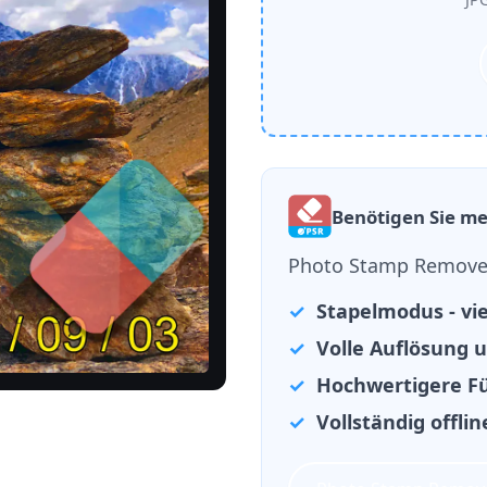
Benötigen Sie meh
Photo Stamp Remover 
Stapelmodus - vie
Volle Auflösung 
Hochwertigere Fü
Vollständig offli