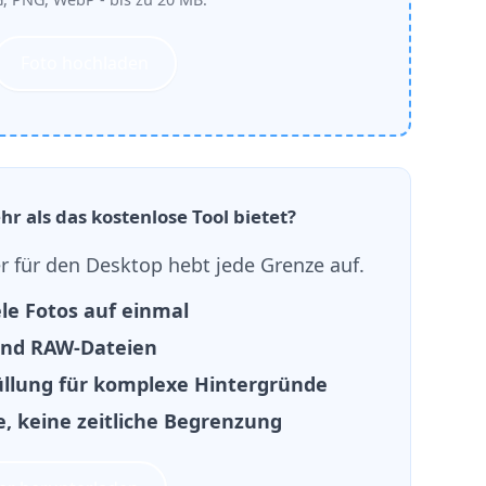
Foto hochladen
r als das kostenlose Tool bietet?
für den Desktop hebt jede Grenze auf.
le Fotos auf einmal
und RAW-Dateien
llung für komplexe Hintergründe
ne, keine zeitliche Begrenzung