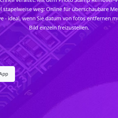
l stapelweise weg: Online für überschaubare M
e - ideal, wenn Sie datum von fotos entfernen 
Bild einzeln freizustellen.
 App