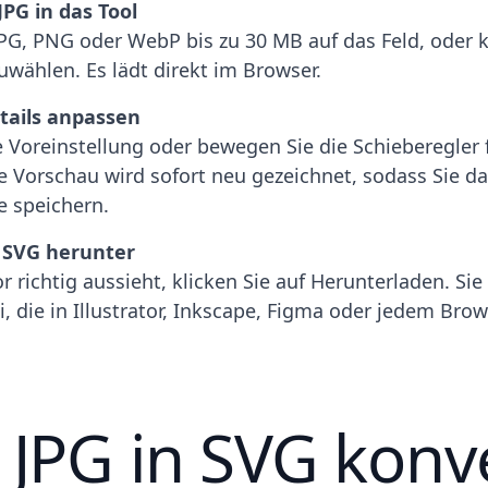
JPG in das Tool
JPG, PNG oder WebP bis zu 30 MB auf das Feld, oder k
uwählen. Es lädt direkt im Browser.
tails anpassen
 Voreinstellung oder bewegen Sie die Schieberegler 
Die Vorschau wird sofort neu gezeichnet, sodass Sie d
e speichern.
e SVG herunter
 richtig aussieht, klicken Sie auf Herunterladen. Sie
, die in Illustrator, Inkscape, Figma oder jedem Bro
JPG in SVG konve