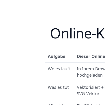
Online-K
Aufgabe
Dieser Onlin
Wo es läuft
In Ihrem Brow
hochgeladen
Was es tut
Vektorisiert e
SVG-Vektor