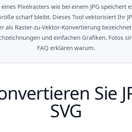
tt eines Pixelrasters wie bei einem JPG speicher
öße scharf bleibt. Dieses Tool vektorisiert Ihr 
er als Raster-zu-Vektor-Konvertierung bezeichnet
richzeichnungen und einfachen Grafiken. Fotos s
FAQ erklären warum.
onvertieren Sie J
SVG