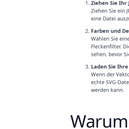
Ziehen Sie Ihr 
Ziehen Sie ein 
eine Datei ausz
Farben und De
Wählen Sie eine
Fleckenfilter. 
sehen, bevor Si
Laden Sie Ihr
Wenn der Vektor
echte SVG-Datei
werden kann.
Warum 