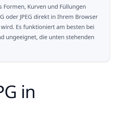
t es Formen, Kurven und Füllungen
JPG oder JPEG direkt in Ihrem Browser
 wird. Es funktioniert am besten bei
ind ungeeignet, die unten stehenden
PG in