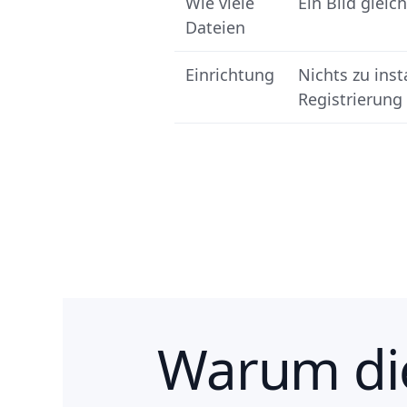
Wie viele
Ein Bild gleich
Dateien
Einrichtung
Nichts zu inst
Registrierung
Warum di