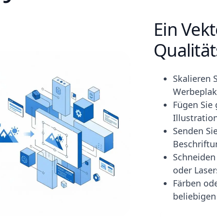
Ein Vekt
Qualität
Skalieren 
Werbeplak
Fügen Sie 
Illustrati
Senden Sie
Beschriftu
Schneiden 
oder Laser
Färben ode
beliebigen