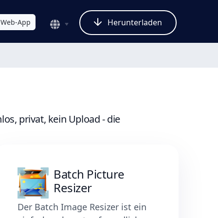
Herunterladen
Web-App
s, privat, kein Upload - die
Batch Picture
Resizer
Der Batch Image Resizer ist ein