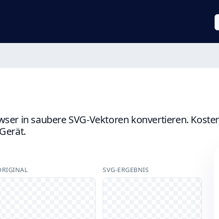
ser in saubere SVG-Vektoren konvertieren. Kostenlo
Gerät.
ORIGINAL
SVG-ERGEBNIS