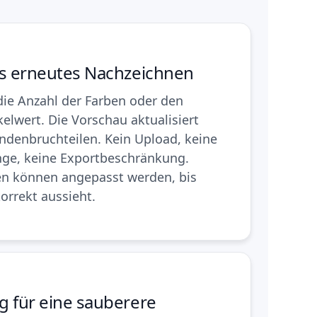
es erneutes Nachzeichnen
die Anzahl der Farben oder den
kelwert. Die Vorschau aktualisiert
undenbruchteilen. Kein Upload, keine
ge, keine Exportbeschränkung.
en können angepasst werden, bis
orrekt aussieht.
g für eine sauberere