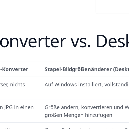
Grati
onverter vs. De
e-Konverter
Stapel-Bildgrößenänderer (Desk
ser, nichts
Auf Windows installiert, vollständi
in JPG in einen
Größe ändern, konvertieren und Wa
großen Mengen hinzufügen