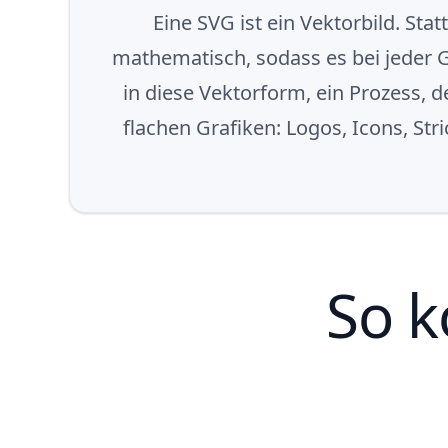
Eine SVG ist ein Vektorbild. Sta
mathematisch, sodass es bei jeder Gr
in diese Vektorform, ein Prozess, d
flachen Grafiken: Logos, Icons, St
So k