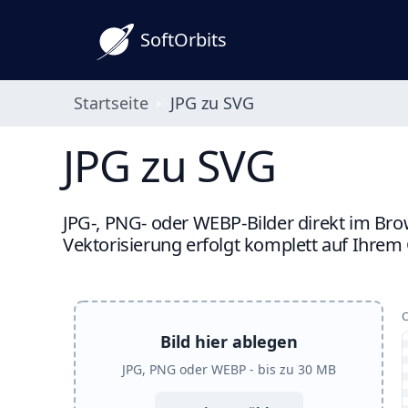
SoftOrbits
Startseite
JPG zu SVG
JPG zu SVG
JPG-, PNG- oder WEBP-Bilder direkt im Brow
Vektorisierung erfolgt komplett auf Ihrem 
Bild hier ablegen
JPG, PNG oder WEBP - bis zu 30 MB